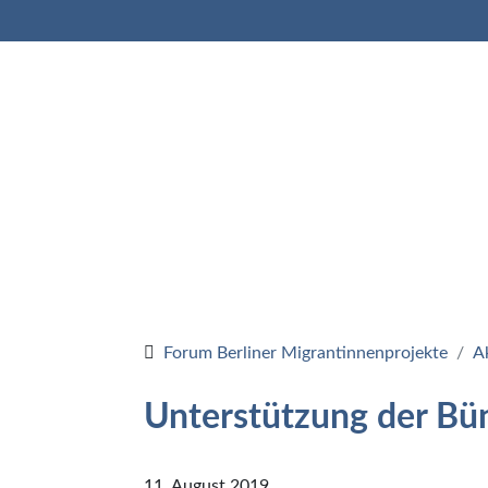
Na
Na
Forum Berliner Migrantinnenprojekte
A
Unterstützung der Bü
11. August 2019